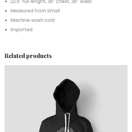
22.5″ full length, 36″ chest, 36″ waist
Measured from Small
Machine wash cold
Imported
Related products