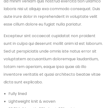
ad minim veniam quis nostrud exercita tion ullamco
laboris nisi ut aliquip exa commodo consequat. Duis
aute irure dolor in reprehenderit in voluptate velit
esse cillum dolore eu fugiat nulla pariatur.
Excepteur sint occaecat cupidatat non proident
sunt in culpa qui deserunt mollit anim id est laborum.
Sed ut perspiciatis unde omnis iste natus error sit
voluptatem accusantium doloremque laudantium,
totam rem aperiam, eaque ipsa quae ab illo
inventore veritatis et quasi architecto beatae vitae
dicta sunt explicabo.
Fully lined
Lightweight knit & woven